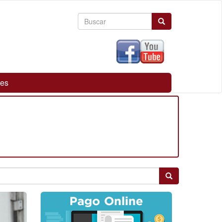
Formulario
Buscar
de
búsqueda
ces