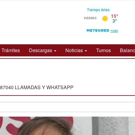
 Trámites
Descargas
Noticias
Turnos
Balan
587040 LLAMADAS Y WHATSAPP